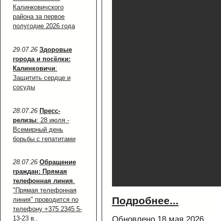
Калинковичского
района за первое
полугодие 2026 года
29.07.26
Здоровые
города и посёлки:
Калинковичи
:
Защитить сердце и
сосуды
28.07.26
Пресс-
релизы
: 28 июля -
Всемирный день
борьбы с гепатитами
28.07.26
Обращение
граждан: Прямая
телефонная линия
.
"Прямая телефонная
Подробнее...
линия" проводится по
телефону +375 2345 5-
Обновлено 18 мая 2026
13-23 в..