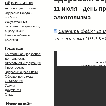
образ жизни
11 июля - День п
Активное долголетие
Здоровые города и
алкоголизма
посёлки
Искусственный
интеллект по здоровому
Скачать файл: 11 
образу жизни
Цели устойчивого
алкоголизма
(19.2 КБ
развития
Главная
Контрольная (надзорная)
деятельность
Актуальная информация
Пресс-релизы
Здоровый образ жизни
Обращение граждан
Объявления
Услуги
Документы
О нас
Новое на сайте