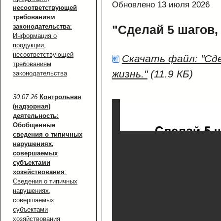
Обновлено 13 июля 2026
несоответствующей
требованиям
законодательства
:
"Сделай 5 шагов,
Информация о
продукции,
несоответствующей
Скачать файл: "Сд
требованиям
жизнь."
(11.9 КБ)
законодательства
30.07.26
Контрольная
(надзорная)
деятельность:
Обобщенные
сведения о типичных
нарушениях,
совершаемых
субъектами
хозяйствования
:
Сведения о типичных
нарушениях,
совершаемых
субъектами
хозяйствования