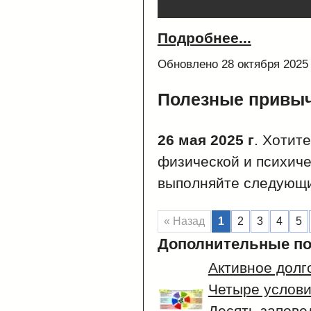
Подробнее...
Обновлено 28 октября 2025
Полезные привы
26 мая 2025 г
. Хотит
физической и психиче
выполняйте следующ
« Назад
1
2
3
4
5
Дополнительные по
Активное долг
Четыре услови
Десять запове