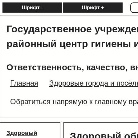
Шрифт -
Шрифт +
Государственное учрежде
районный центр гигиены 
Ответственность, качество, в
Главная
Здоровые города и посёл
Обратиться напрямую к главному вр
Здоровый
Здоровый об