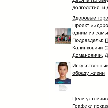
долголетия
, и
Здоровые горо
Проект «Здоро
одним из сам
Подразделы:
П
Калинковичи (
Домановичи
,
Д
Искусственный
образу жизни
Цели устойчив
Графики показ