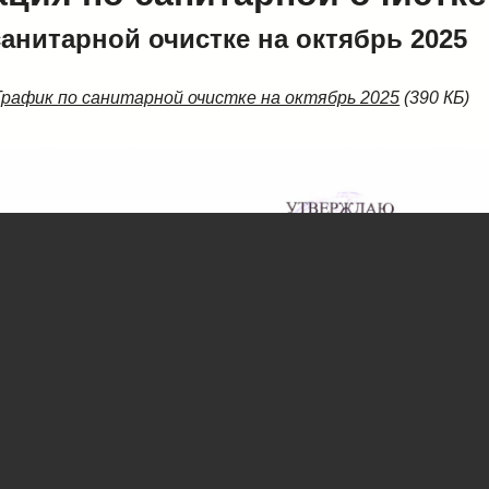
анитарной очистке на октябрь 2025
График по санитарной очистке на октябрь 2025
(390 КБ)