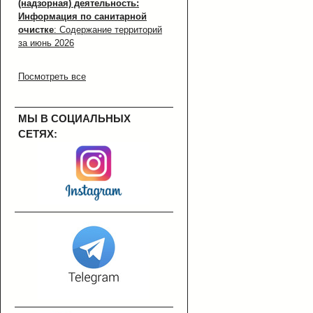
(надзорная) деятельность:
Информация по санитарной
очистке
: Содержание территорий
за июнь 2026
Посмотреть все
МЫ В СОЦИАЛЬНЫХ
СЕТЯХ: