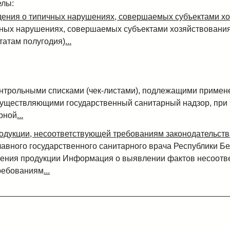
елы:
ения о типичных нарушениях, совершаемых субъектами х
ных нарушениях, совершаемых субъектами хозяйствования
татам полугодия)
...
нтрольными списками (чек-листами), подлежащими примен
существляющими государственный санитарный надзор, при
рной
...
дукции, несоответствующей требованиям законодательств
авного государственного санитарного врача Республики Бе
ения продукции Информация о выявлении фактов несоотве
ребованиям
...