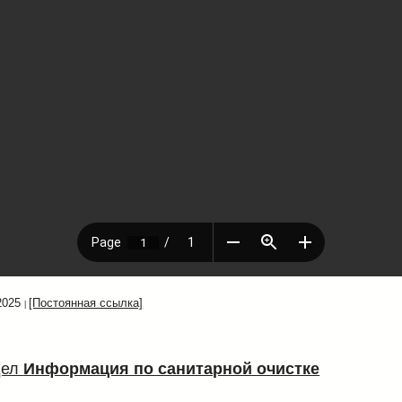
2025
[Постоянная ссылка]
дел
Информация по санитарной очистке