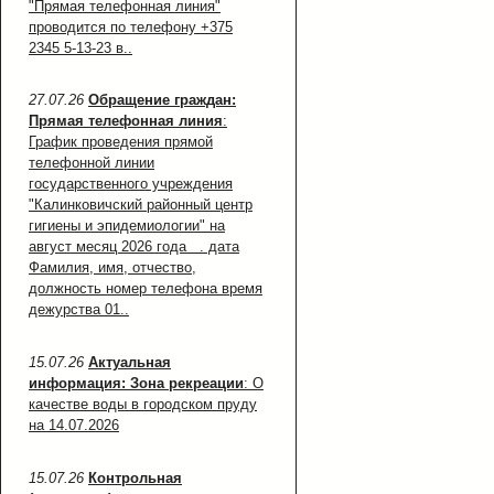
"Прямая телефонная линия"
проводится по телефону +375
2345 5-13-23 в..
27.07.26
Обращение граждан:
Прямая телефонная линия
:
График проведения прямой
телефонной линии
государственного учреждения
"Калинковичский районный центр
гигиены и эпидемиологии" на
август месяц 2026 года . дата
Фамилия, имя, отчество,
должность номер телефона время
дежурства 01..
15.07.26
Актуальная
информация: Зона рекреации
: О
качестве воды в городском пруду
на 14.07.2026
15.07.26
Контрольная