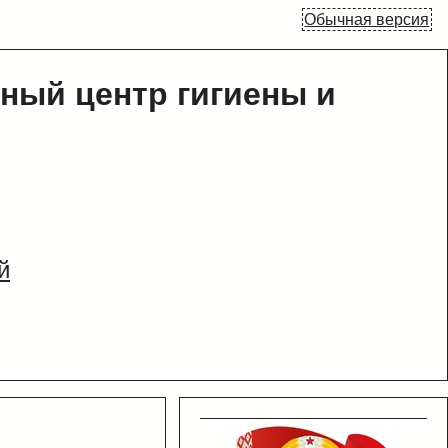
Обычная версия
ный центр гигиены и
й