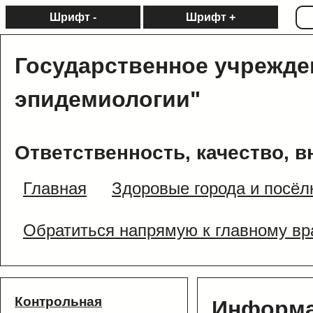
Шрифт -
Шрифт +
Государственное учрежде
эпидемиологии"
Ответственность, качество, в
Главная
Здоровые города и посёл
Обратиться напрямую к главному вр
Контрольная
Информа